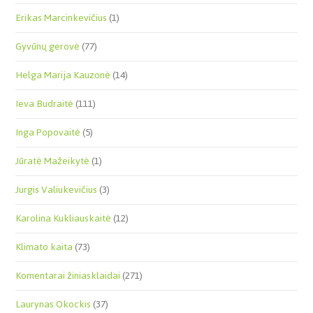
Erikas Marcinkevičius
(1)
Gyvūnų gerovė
(77)
Helga Marija Kauzonė
(14)
Ieva Budraitė
(111)
Inga Popovaitė
(5)
Jūratė Mažeikytė
(1)
Jurgis Valiukevičius
(3)
Karolina Kukliauskaitė
(12)
Klimato kaita
(73)
Komentarai žiniasklaidai
(271)
Laurynas Okockis
(37)