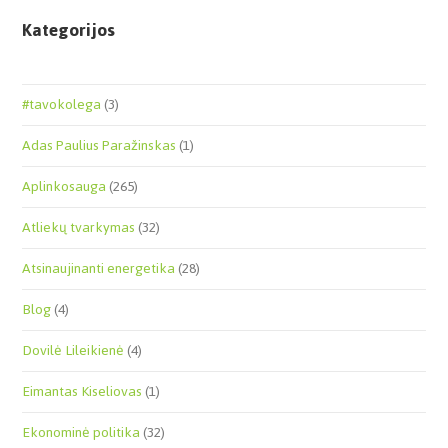
Kategorijos
#tavokolega
(3)
Adas Paulius Paražinskas
(1)
Aplinkosauga
(265)
Atliekų tvarkymas
(32)
Atsinaujinanti energetika
(28)
Blog
(4)
Dovilė Lileikienė
(4)
Eimantas Kiseliovas
(1)
Ekonominė politika
(32)