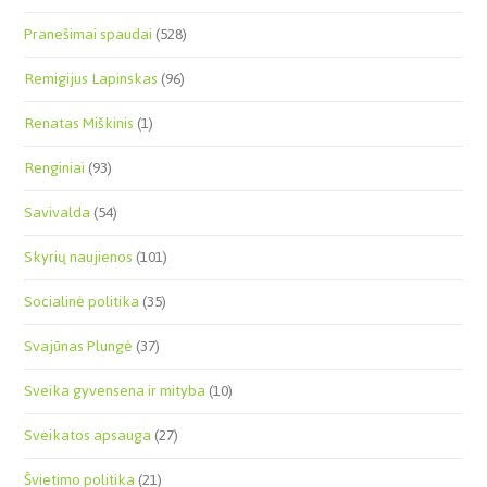
Pranešimai spaudai
(528)
Remigijus Lapinskas
(96)
Renatas Miškinis
(1)
Renginiai
(93)
Savivalda
(54)
Skyrių naujienos
(101)
Socialinė politika
(35)
Svajūnas Plungė
(37)
Sveika gyvensena ir mityba
(10)
Sveikatos apsauga
(27)
Švietimo politika
(21)