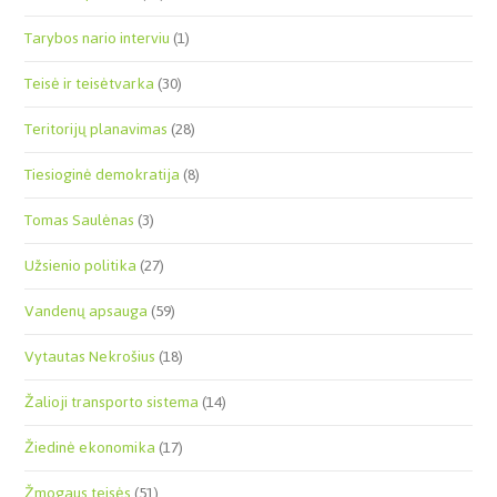
Tarybos nario interviu
(1)
Teisė ir teisėtvarka
(30)
Teritorijų planavimas
(28)
Tiesioginė demokratija
(8)
Tomas Saulėnas
(3)
Užsienio politika
(27)
Vandenų apsauga
(59)
Vytautas Nekrošius
(18)
Žalioji transporto sistema
(14)
Žiedinė ekonomika
(17)
Žmogaus teisės
(51)