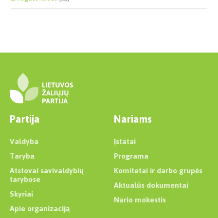
Partija
Nariams
Valdyba
Įstatai
Taryba
Programa
Atstovai savivaldybių
Komitetai ir darbo grupės
tarybose
Aktualūs dokumentai
Skyriai
Nario mokestis
Apie organizaciją