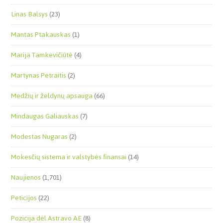
Linas Balsys
(23)
Mantas Ptakauskas
(1)
Marija Tamkevičiūtė
(4)
Martynas Petraitis
(2)
Medžių ir želdynų apsauga
(66)
Mindaugas Galiauskas
(7)
Modestas Nugaras
(2)
Mokesčių sistema ir valstybės finansai
(14)
Naujienos
(1,701)
Peticijos
(22)
Pozicija dėl Astravo AE
(8)