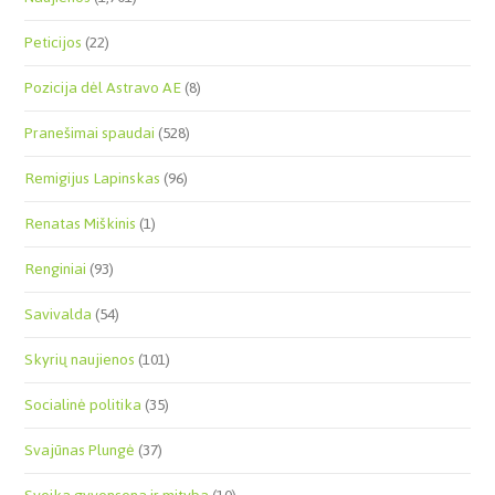
Peticijos
(22)
Pozicija dėl Astravo AE
(8)
Pranešimai spaudai
(528)
Remigijus Lapinskas
(96)
Renatas Miškinis
(1)
Renginiai
(93)
Savivalda
(54)
Skyrių naujienos
(101)
Socialinė politika
(35)
Svajūnas Plungė
(37)