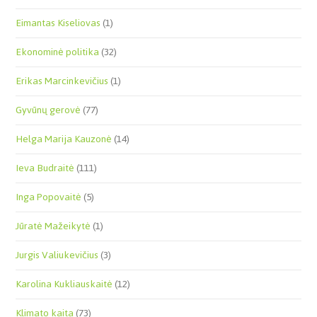
Eimantas Kiseliovas
(1)
Ekonominė politika
(32)
Erikas Marcinkevičius
(1)
Gyvūnų gerovė
(77)
Helga Marija Kauzonė
(14)
Ieva Budraitė
(111)
Inga Popovaitė
(5)
Jūratė Mažeikytė
(1)
Jurgis Valiukevičius
(3)
Karolina Kukliauskaitė
(12)
Klimato kaita
(73)