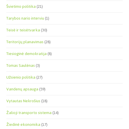
Švietimo politika
(21)
Tarybos nario interviu
(1)
Teisė ir teisėtvarka
(30)
Teritorijų planavimas
(28)
Tiesioginė demokratija
(8)
Tomas Saulėnas
(3)
Užsienio politika
(27)
Vandenų apsauga
(59)
Vytautas Nekrošius
(18)
Žalioji transporto sistema
(14)
Žiedinė ekonomika
(17)