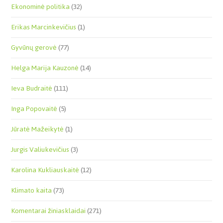
Ekonominė politika
(32)
Erikas Marcinkevičius
(1)
Gyvūnų gerovė
(77)
Helga Marija Kauzonė
(14)
Ieva Budraitė
(111)
Inga Popovaitė
(5)
Jūratė Mažeikytė
(1)
Jurgis Valiukevičius
(3)
Karolina Kukliauskaitė
(12)
Klimato kaita
(73)
Komentarai žiniasklaidai
(271)