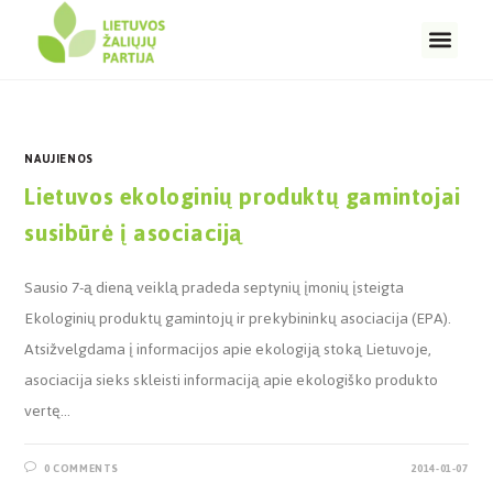
NAUJIENOS
Lietuvos ekologinių produktų gamintojai
susibūrė į asociaciją
Sausio 7-ą dieną veiklą pradeda septynių įmonių įsteigta
Ekologinių produktų gamintojų ir prekybininkų asociacija (EPA).
Atsižvelgdama į informacijos apie ekologiją stoką Lietuvoje,
asociacija sieks skleisti informaciją apie ekologiško produkto
vertę…
0 COMMENTS
2014-01-07