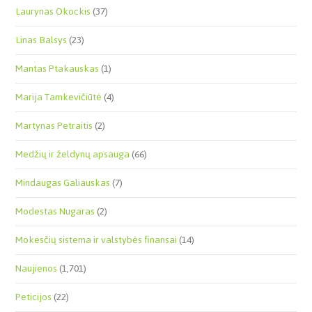
Laurynas Okockis
(37)
Linas Balsys
(23)
Mantas Ptakauskas
(1)
Marija Tamkevičiūtė
(4)
Martynas Petraitis
(2)
Medžių ir želdynų apsauga
(66)
Mindaugas Galiauskas
(7)
Modestas Nugaras
(2)
Mokesčių sistema ir valstybės finansai
(14)
Naujienos
(1,701)
Peticijos
(22)