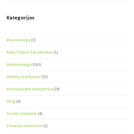
Kategorijos
#tavokolega
(3)
Adas Paulius Paražinskas
(1)
Aplinkosauga
(265)
Atliekų tvarkymas
(32)
Atsinaujinanti energetika
(28)
Blog
(4)
Dovilė Lileikienė
(4)
Eimantas Kiseliovas
(1)