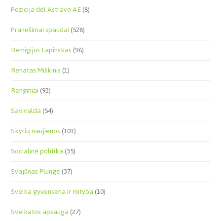
Pozicija dėl Astravo AE
(8)
Pranešimai spaudai
(528)
Remigijus Lapinskas
(96)
Renatas Miškinis
(1)
Renginiai
(93)
Savivalda
(54)
Skyrių naujienos
(101)
Socialinė politika
(35)
Svajūnas Plungė
(37)
Sveika gyvensena ir mityba
(10)
Sveikatos apsauga
(27)