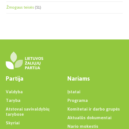
Žmogaus teisės
(51)
Partija
Nariams
Valdyba
Įstatai
Taryba
Programa
Atstovai savivaldybių
Komitetai ir darbo grupės
tarybose
Aktualūs dokumentai
Skyriai
Nario mokestis