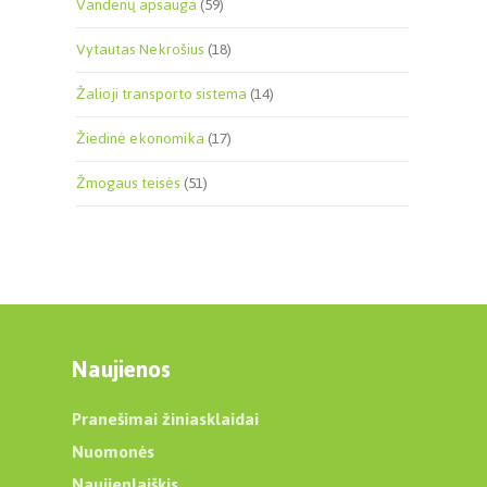
Vandenų apsauga
(59)
Vytautas Nekrošius
(18)
Žalioji transporto sistema
(14)
Žiedinė ekonomika
(17)
Žmogaus teisės
(51)
Naujienos
Pranešimai žiniasklaidai
Nuomonės
Naujienlaiškis