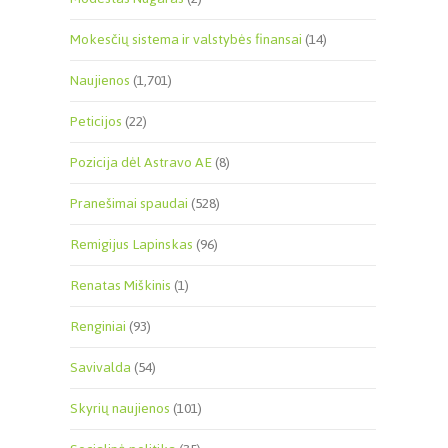
Mokesčių sistema ir valstybės finansai
(14)
Naujienos
(1,701)
Peticijos
(22)
Pozicija dėl Astravo AE
(8)
Pranešimai spaudai
(528)
Remigijus Lapinskas
(96)
Renatas Miškinis
(1)
Renginiai
(93)
Savivalda
(54)
Skyrių naujienos
(101)