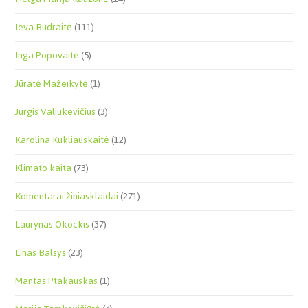
Ieva Budraitė
(111)
Inga Popovaitė
(5)
Jūratė Mažeikytė
(1)
Jurgis Valiukevičius
(3)
Karolina Kukliauskaitė
(12)
Klimato kaita
(73)
Komentarai žiniasklaidai
(271)
Laurynas Okockis
(37)
Linas Balsys
(23)
Mantas Ptakauskas
(1)