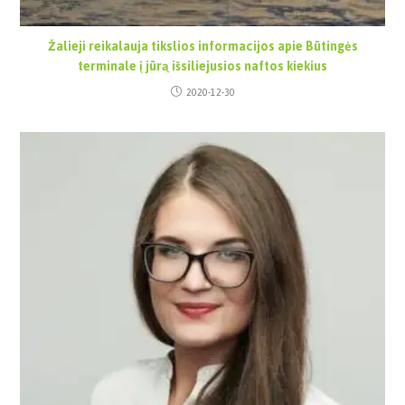
Žalieji reikalauja tikslios informacijos apie Būtingės
terminale į jūrą išsiliejusios naftos kiekius
2020-12-30