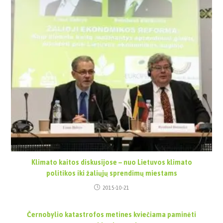
Klimato kaitos diskusijose – nuo Lietuvos klimato
politikos iki žaliųjų sprendimų miestams
2015-10-21
Černobylio katastrofos metines kviečiama paminėti