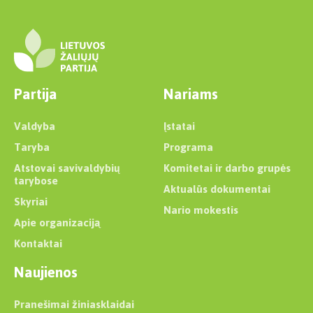
Partija
Nariams
Valdyba
Įstatai
Taryba
Programa
Atstovai savivaldybių
Komitetai ir darbo grupės
tarybose
Aktualūs dokumentai
Skyriai
Nario mokestis
Apie organizaciją
Kontaktai
Naujienos
Pranešimai žiniasklaidai