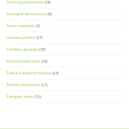
Teritorijų planavimas
(28)
Tiesioginė demokratija
(8)
Tomas Saulėnas
(3)
Užsienio politika
(27)
Vandenų apsauga
(59)
Vytautas Nekrošius
(18)
Žalioji transporto sistema
(14)
Žiedinė ekonomika
(17)
Žmogaus teisės
(51)