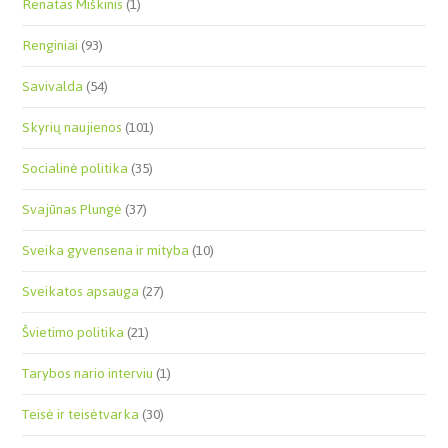
Renatas Miškinis
(1)
Renginiai
(93)
Savivalda
(54)
Skyrių naujienos
(101)
Socialinė politika
(35)
Svajūnas Plungė
(37)
Sveika gyvensena ir mityba
(10)
Sveikatos apsauga
(27)
Švietimo politika
(21)
Tarybos nario interviu
(1)
Teisė ir teisėtvarka
(30)