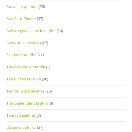
Socialinė politika
(35)
Svajūnas Plungė
(37)
Sveika gyvensena ir mityba
(10)
Sveikatos apsauga
(27)
Švietimo politika
(21)
Tarybos nario interviu
(1)
Teisė ir teisėtvarka
(30)
Teritorijų planavimas
(28)
Tiesioginė demokratija
(8)
Tomas Saulėnas
(3)
Užsienio politika
(27)