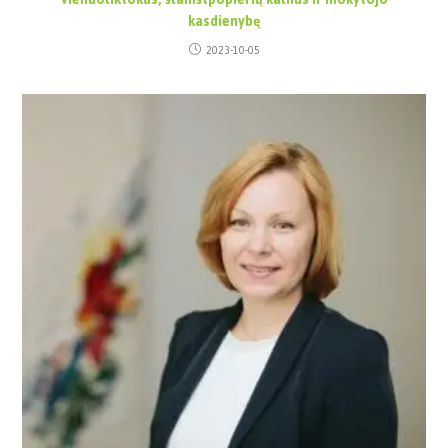
kasdienybę
2023-10-05