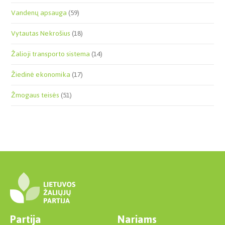
Vandenų apsauga
(59)
Vytautas Nekrošius
(18)
Žalioji transporto sistema
(14)
Žiedinė ekonomika
(17)
Žmogaus teisės
(51)
Partija
Nariams