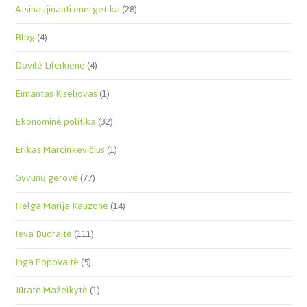
Atsinaujinanti energetika
(28)
Blog
(4)
Dovilė Lileikienė
(4)
Eimantas Kiseliovas
(1)
Ekonominė politika
(32)
Erikas Marcinkevičius
(1)
Gyvūnų gerovė
(77)
Helga Marija Kauzonė
(14)
Ieva Budraitė
(111)
Inga Popovaitė
(5)
Jūratė Mažeikytė
(1)