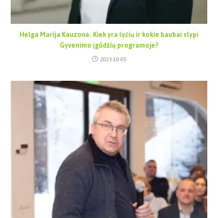
Helga Marija Kauzonė. Kiek yra lyčių ir kokie baubai slypi
Gyvenimo įgūdžių programoje?
2023-10-05