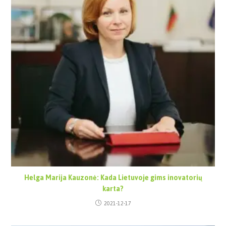
Helga Marija Kauzonė: Kada Lietuvoje gims inovatorių
karta?
2021-12-17