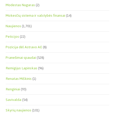
Modestas Nugaras
(2)
Mokesčių sistema ir valstybės finansai
(14)
Naujienos
(1,701)
Peticijos
(22)
Pozicija dėl Astravo AE
(8)
Pranešimai spaudai
(528)
Remigijus Lapinskas
(96)
Renatas Miškinis
(1)
Renginiai
(93)
Savivalda
(54)
Skyrių naujienos
(101)