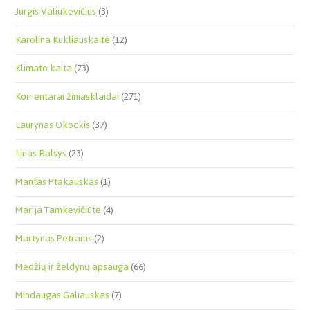
Jurgis Valiukevičius
(3)
Karolina Kukliauskaitė
(12)
Klimato kaita
(73)
Komentarai žiniasklaidai
(271)
Laurynas Okockis
(37)
Linas Balsys
(23)
Mantas Ptakauskas
(1)
Marija Tamkevičiūtė
(4)
Martynas Petraitis
(2)
Medžių ir želdynų apsauga
(66)
Mindaugas Galiauskas
(7)