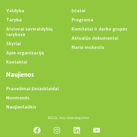
Valdyba
Įstatai
Taryba
Programa
Atstovai savivaldybių
Komitetai ir darbo grupės
tarybose
Aktualūs dokumentai
Skyriai
Nario mokestis
Apie organizaciją
Kontaktai
Naujienos
Pranešimai žiniasklaidai
Nuomonės
Naujienlaiškis
©2026. Visos teisės saugomos.