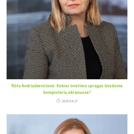
Rūta Andriuškevičienė: Kokias švietimo spragas išvydome
kompiuterių ekranuose?
2020-04-27