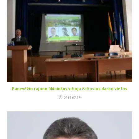
Panevėžio rajono ūkininkus vilioja žaliosios darbo vietos
2015-07-13