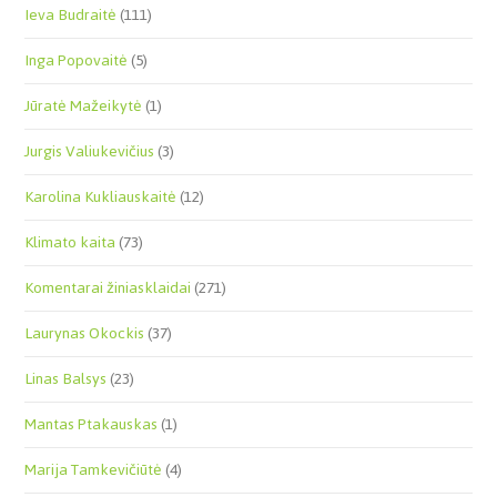
Ieva Budraitė
(111)
Inga Popovaitė
(5)
Jūratė Mažeikytė
(1)
Jurgis Valiukevičius
(3)
Karolina Kukliauskaitė
(12)
Klimato kaita
(73)
Komentarai žiniasklaidai
(271)
Laurynas Okockis
(37)
Linas Balsys
(23)
Mantas Ptakauskas
(1)
Marija Tamkevičiūtė
(4)