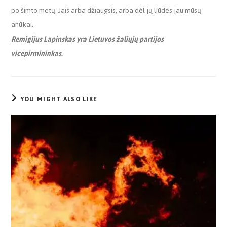
po šimto metų. Jais arba džiaugsis, arba dėl jų liūdės jau mūsų
anūkai.
Remigijus Lapinskas yra Lietuvos žaliųjų partijos
vicepirmininkas.
YOU MIGHT ALSO LIKE