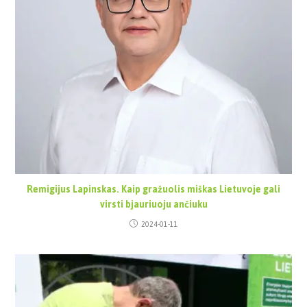
Remigijus Lapinskas. Kaip gražuolis miškas Lietuvoje gali
virsti bjauriuoju ančiuku
2024-01-11