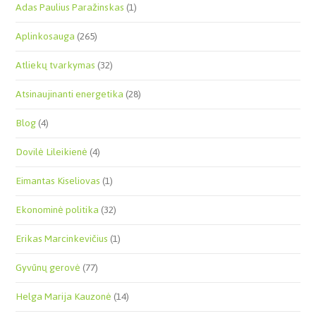
Adas Paulius Paražinskas
(1)
Aplinkosauga
(265)
Atliekų tvarkymas
(32)
Atsinaujinanti energetika
(28)
Blog
(4)
Dovilė Lileikienė
(4)
Eimantas Kiseliovas
(1)
Ekonominė politika
(32)
Erikas Marcinkevičius
(1)
Gyvūnų gerovė
(77)
Helga Marija Kauzonė
(14)