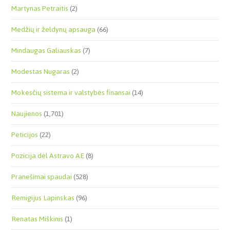
Martynas Petraitis
(2)
Medžių ir želdynų apsauga
(66)
Mindaugas Galiauskas
(7)
Modestas Nugaras
(2)
Mokesčių sistema ir valstybės finansai
(14)
Naujienos
(1,701)
Peticijos
(22)
Pozicija dėl Astravo AE
(8)
Pranešimai spaudai
(528)
Remigijus Lapinskas
(96)
Renatas Miškinis
(1)