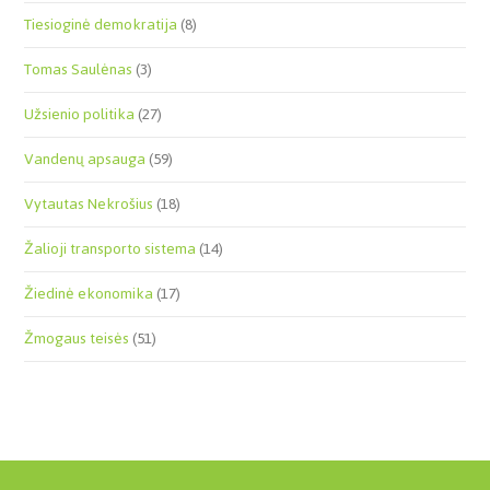
Tiesioginė demokratija
(8)
Tomas Saulėnas
(3)
Užsienio politika
(27)
Vandenų apsauga
(59)
Vytautas Nekrošius
(18)
Žalioji transporto sistema
(14)
Žiedinė ekonomika
(17)
Žmogaus teisės
(51)