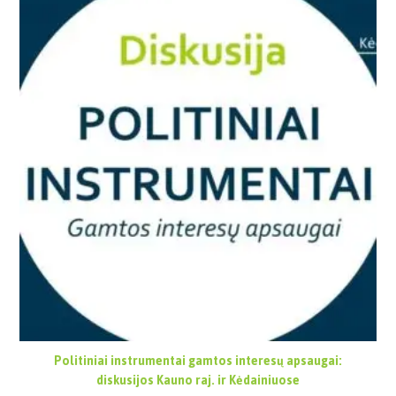
Politiniai instrumentai gamtos interesų apsaugai:
diskusijos Kauno raj. ir Kėdainiuose