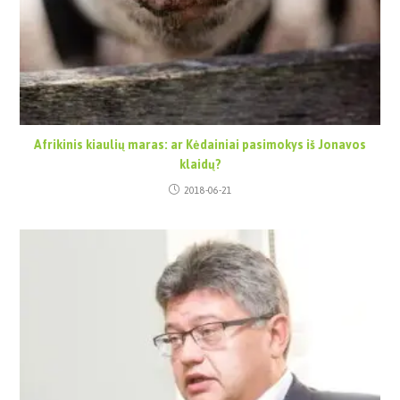
Afrikinis kiaulių maras: ar Kėdainiai pasimokys iš Jonavos
klaidų?
2018-06-21