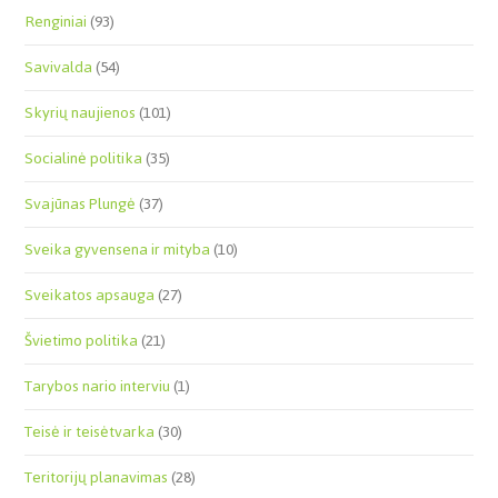
Renginiai
(93)
Savivalda
(54)
Skyrių naujienos
(101)
Socialinė politika
(35)
Svajūnas Plungė
(37)
Sveika gyvensena ir mityba
(10)
Sveikatos apsauga
(27)
Švietimo politika
(21)
Tarybos nario interviu
(1)
Teisė ir teisėtvarka
(30)
Teritorijų planavimas
(28)