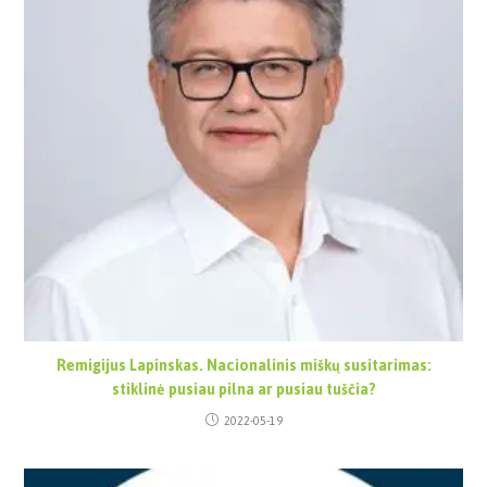
Remigijus Lapinskas. Nacionalinis miškų susitarimas:
stiklinė pusiau pilna ar pusiau tuščia?
2022-05-19