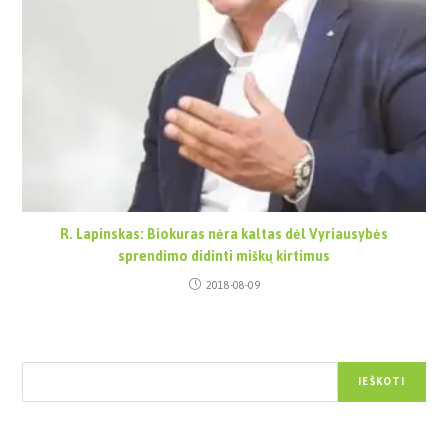
R. Lapinskas: Biokuras nėra kaltas dėl Vyriausybės
sprendimo didinti miškų kirtimus
2018-08-09
Paieška
IEŠKOTI