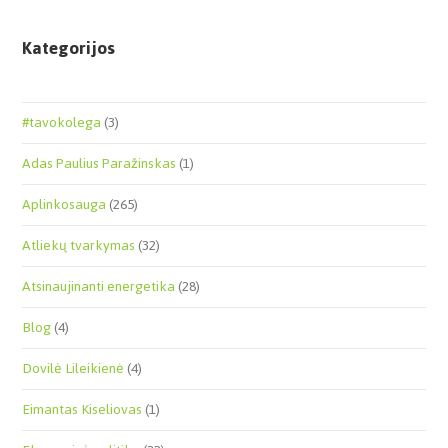
Kategorijos
#tavokolega
(3)
Adas Paulius Paražinskas
(1)
Aplinkosauga
(265)
Atliekų tvarkymas
(32)
Atsinaujinanti energetika
(28)
Blog
(4)
Dovilė Lileikienė
(4)
Eimantas Kiseliovas
(1)