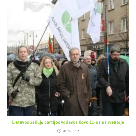
Lietuvos žaliųjų partijos vėliavos Kovo 11-osios šventėje
2016-03-12