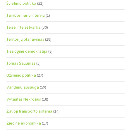
Švietimo politika
(21)
Tarybos nario interviu
(1)
Teisė ir teisėtvarka
(30)
Teritorijų planavimas
(28)
Tiesioginė demokratija
(8)
Tomas Saulėnas
(3)
Užsienio politika
(27)
Vandenų apsauga
(59)
Vytautas Nekrošius
(18)
Žalioji transporto sistema
(14)
Žiedinė ekonomika
(17)