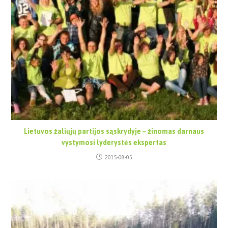
Lietuvos žaliųjų partijos sąskrydyje – žinomas darnaus
vystymosi lyderystės ekspertas
2015-08-05