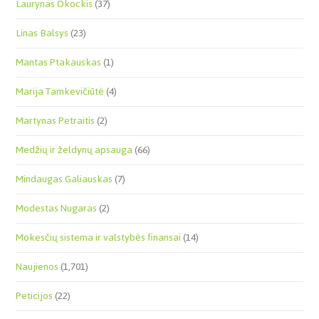
Laurynas Okockis
(37)
Linas Balsys
(23)
Mantas Ptakauskas
(1)
Marija Tamkevičiūtė
(4)
Martynas Petraitis
(2)
Medžių ir želdynų apsauga
(66)
Mindaugas Galiauskas
(7)
Modestas Nugaras
(2)
Mokesčių sistema ir valstybės finansai
(14)
Naujienos
(1,701)
Peticijos
(22)