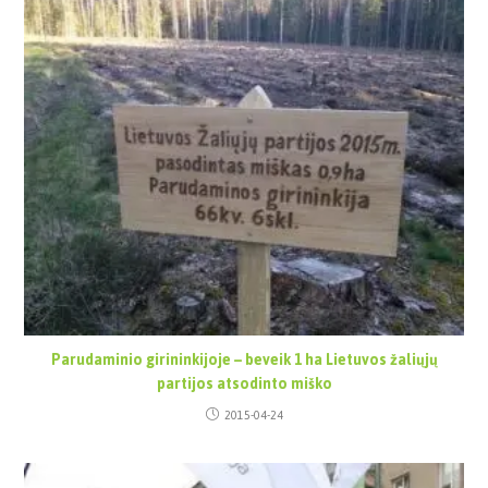
Parudaminio girininkijoje – beveik 1 ha Lietuvos žaliųjų
partijos atsodinto miško
2015-04-24