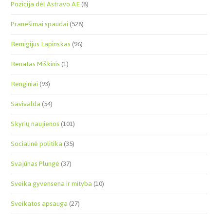
Pozicija dėl Astravo AE
(8)
Pranešimai spaudai
(528)
Remigijus Lapinskas
(96)
Renatas Miškinis
(1)
Renginiai
(93)
Savivalda
(54)
Skyrių naujienos
(101)
Socialinė politika
(35)
Svajūnas Plungė
(37)
Sveika gyvensena ir mityba
(10)
Sveikatos apsauga
(27)