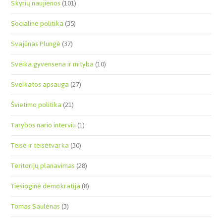
Skyrių naujienos
(101)
Socialinė politika
(35)
Svajūnas Plungė
(37)
Sveika gyvensena ir mityba
(10)
Sveikatos apsauga
(27)
Švietimo politika
(21)
Tarybos nario interviu
(1)
Teisė ir teisėtvarka
(30)
Teritorijų planavimas
(28)
Tiesioginė demokratija
(8)
Tomas Saulėnas
(3)