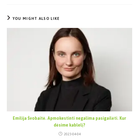
YOU MIGHT ALSO LIKE
Emilija Švobaitė. Apmokestinti negalima pasigailėti. Kur
dėsime kablelį?
2023-04-04