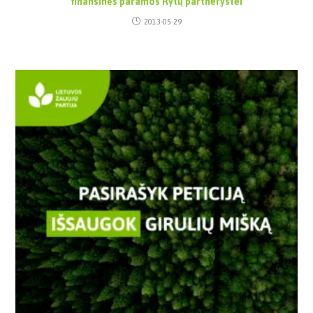
finansinės paramos Rytų partnerystei
2013-05-29