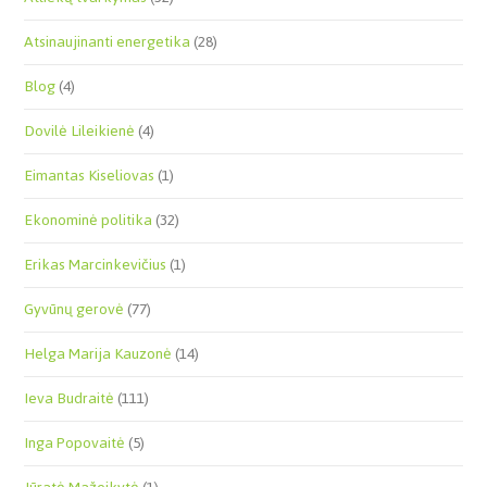
Atsinaujinanti energetika
(28)
Blog
(4)
Dovilė Lileikienė
(4)
Eimantas Kiseliovas
(1)
Ekonominė politika
(32)
Erikas Marcinkevičius
(1)
Gyvūnų gerovė
(77)
Helga Marija Kauzonė
(14)
Ieva Budraitė
(111)
Inga Popovaitė
(5)