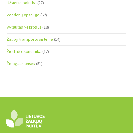
Užsienio politika
(27)
Vandenų apsauga
(59)
Vytautas Nekrošius
(18)
Žalioji transporto sistema
(14)
Žiedinė ekonomika
(17)
Žmogaus teisės
(51)