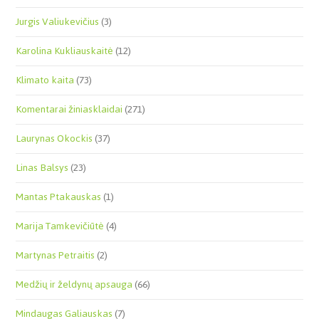
Jurgis Valiukevičius
(3)
Karolina Kukliauskaitė
(12)
Klimato kaita
(73)
Komentarai žiniasklaidai
(271)
Laurynas Okockis
(37)
Linas Balsys
(23)
Mantas Ptakauskas
(1)
Marija Tamkevičiūtė
(4)
Martynas Petraitis
(2)
Medžių ir želdynų apsauga
(66)
Mindaugas Galiauskas
(7)