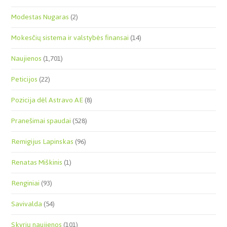
Modestas Nugaras
(2)
Mokesčių sistema ir valstybės finansai
(14)
Naujienos
(1,701)
Peticijos
(22)
Pozicija dėl Astravo AE
(8)
Pranešimai spaudai
(528)
Remigijus Lapinskas
(96)
Renatas Miškinis
(1)
Renginiai
(93)
Savivalda
(54)
Skyrių naujienos
(101)