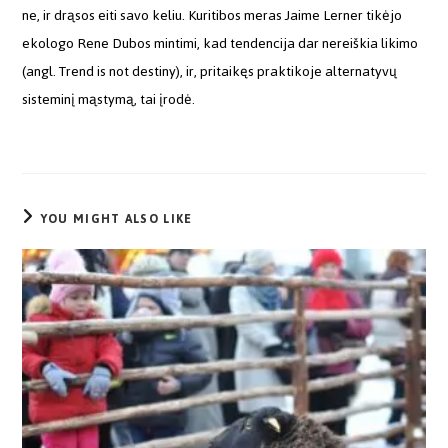
ne, ir drąsos eiti savo keliu. Kuritibos meras Jaime Lerner tikėjo
ekologo Rene Dubos mintimi, kad tendencija dar nereiškia likimo
(angl. Trend is not destiny), ir, pritaikęs praktikoje alternatyvų
sisteminį mąstymą, tai įrodė.
YOU MIGHT ALSO LIKE