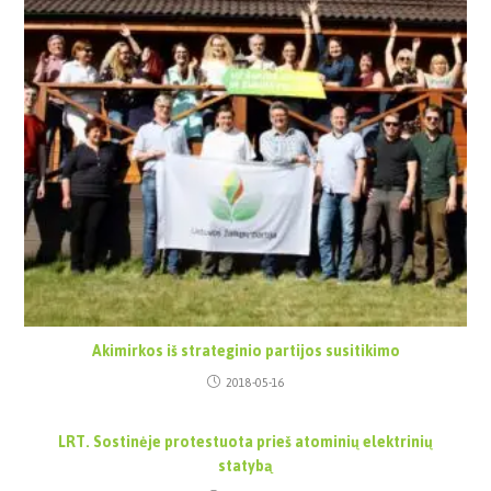
Akimirkos iš strateginio partijos susitikimo
2018-05-16
LRT. Sostinėje protestuota prieš atominių elektrinių
statybą