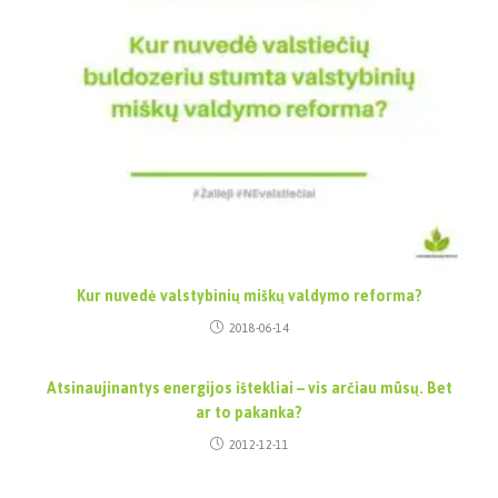
Kur nuvedė valstybinių miškų valdymo reforma?
2018-06-14
Atsinaujinantys energijos ištekliai – vis arčiau mūsų. Bet
ar to pakanka?
2012-12-11