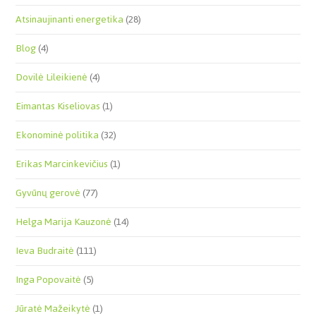
Atsinaujinanti energetika
(28)
Blog
(4)
Dovilė Lileikienė
(4)
Eimantas Kiseliovas
(1)
Ekonominė politika
(32)
Erikas Marcinkevičius
(1)
Gyvūnų gerovė
(77)
Helga Marija Kauzonė
(14)
Ieva Budraitė
(111)
Inga Popovaitė
(5)
Jūratė Mažeikytė
(1)