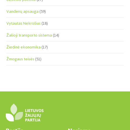
Vandenų apsauga
(59)
Vytautas Nekrošius
(18)
Žalioji transporto sistema
(14)
Žiedinė ekonomika
(17)
Žmogaus teisės
(51)