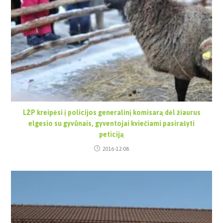
LŽP kreipėsi į policijos generalinį komisarą dėl žiaurus
elgesio su gyvūnais, gyventojai kviečiami pasirašyti
peticiją
2016-12-08