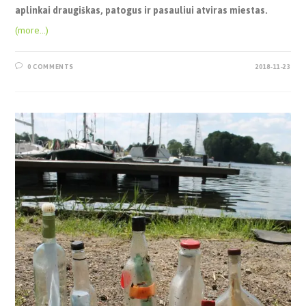
aplinkai draugiškas, patogus ir pasauliui atviras miestas.
(more…)
0 COMMENTS
2018-11-23