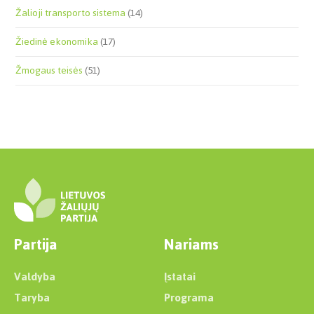
Žalioji transporto sistema
(14)
Žiedinė ekonomika
(17)
Žmogaus teisės
(51)
Partija
Nariams
Valdyba
Įstatai
Taryba
Programa