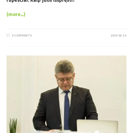
(more…)
0 COMMENTS
2019-02-14