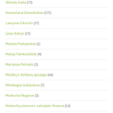
Klimato kaita
(73)
Komentarai žiniasklaidai
(271)
Laurynas Okockis
(37)
Linas Balsys
(23)
Mantas Ptakauskas
(1)
Marija Tamkevičiūtė
(4)
Martynas Petraitis
(2)
Medžių ir želdynų apsauga
(66)
Mindaugas Galiauskas
(7)
Modestas Nugaras
(2)
Mokesčių sistema ir valstybės finansai
(14)