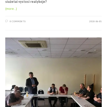
siužetai vystosi realybėje?
(more…)
0 COMMENTS
2018-06-05