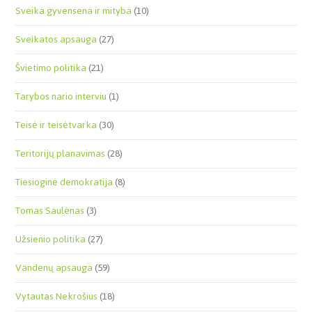
Sveika gyvensena ir mityba
(10)
Sveikatos apsauga
(27)
Švietimo politika
(21)
Tarybos nario interviu
(1)
Teisė ir teisėtvarka
(30)
Teritorijų planavimas
(28)
Tiesioginė demokratija
(8)
Tomas Saulėnas
(3)
Užsienio politika
(27)
Vandenų apsauga
(59)
Vytautas Nekrošius
(18)