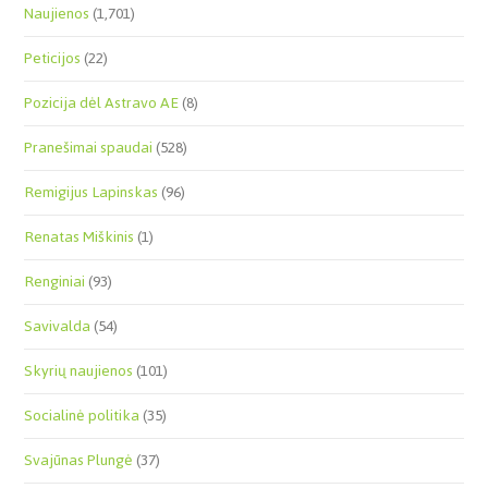
Naujienos
(1,701)
Peticijos
(22)
Pozicija dėl Astravo AE
(8)
Pranešimai spaudai
(528)
Remigijus Lapinskas
(96)
Renatas Miškinis
(1)
Renginiai
(93)
Savivalda
(54)
Skyrių naujienos
(101)
Socialinė politika
(35)
Svajūnas Plungė
(37)