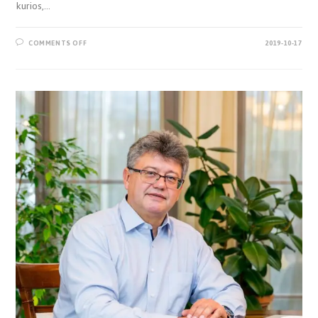
kurios,…
COMMENTS OFF
2019-10-17