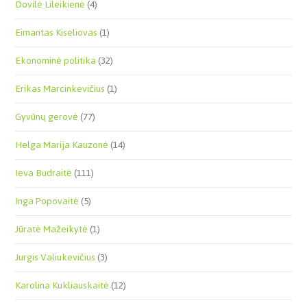
Dovilė Lileikienė
(4)
Eimantas Kiseliovas
(1)
Ekonominė politika
(32)
Erikas Marcinkevičius
(1)
Gyvūnų gerovė
(77)
Helga Marija Kauzonė
(14)
Ieva Budraitė
(111)
Inga Popovaitė
(5)
Jūratė Mažeikytė
(1)
Jurgis Valiukevičius
(3)
Karolina Kukliauskaitė
(12)