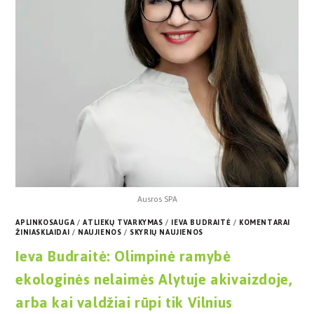
Ausros SPA
APLINKOSAUGA
/
ATLIEKŲ TVARKYMAS
/
IEVA BUDRAITĖ
/
KOMENTARAI
ŽINIASKLAIDAI
/
NAUJIENOS
/
SKYRIŲ NAUJIENOS
Ieva Budraitė: Olimpinė ramybė
ekologinės nelaimės Alytuje akivaizdoje,
arba kai valdžiai rūpi tik Vilnius