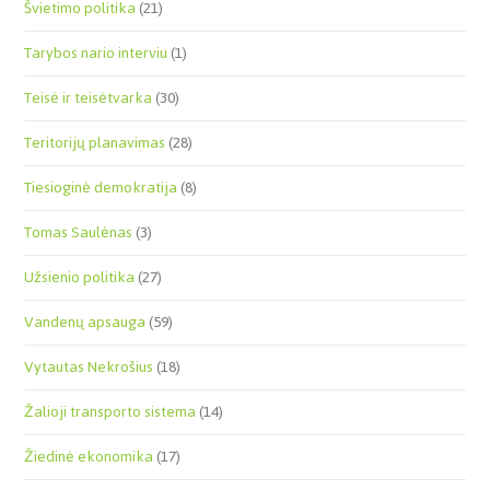
Švietimo politika
(21)
Tarybos nario interviu
(1)
Teisė ir teisėtvarka
(30)
Teritorijų planavimas
(28)
Tiesioginė demokratija
(8)
Tomas Saulėnas
(3)
Užsienio politika
(27)
Vandenų apsauga
(59)
Vytautas Nekrošius
(18)
Žalioji transporto sistema
(14)
Žiedinė ekonomika
(17)