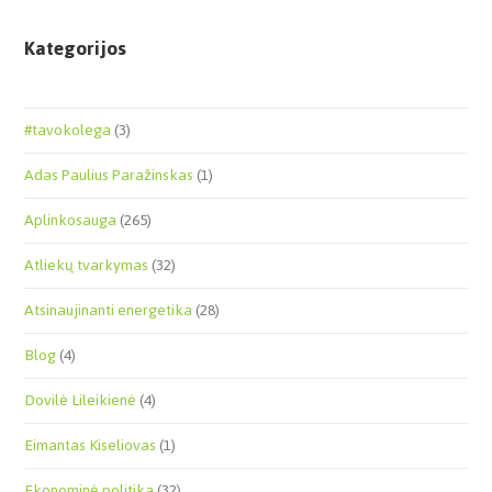
Kategorijos
#tavokolega
(3)
Adas Paulius Paražinskas
(1)
Aplinkosauga
(265)
Atliekų tvarkymas
(32)
Atsinaujinanti energetika
(28)
Blog
(4)
Dovilė Lileikienė
(4)
Eimantas Kiseliovas
(1)
Ekonominė politika
(32)