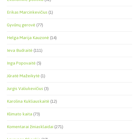
Erikas Marcinkevičius
(1)
Gyvūnų gerovė
(77)
Helga Marija Kauzonė
(14)
Ieva Budraitė
(111)
Inga Popovaitė
(5)
Jūratė Mažeikytė
(1)
Jurgis Valiukevičius
(3)
Karolina Kukliauskaitė
(12)
Klimato kaita
(73)
Komentarai žiniasklaidai
(271)