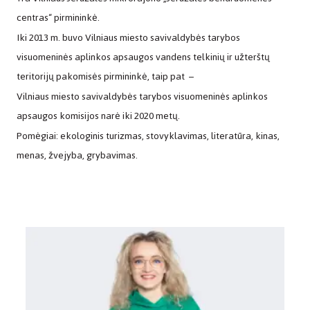
centras“ pirmininkė.
Iki 2013 m. buvo Vilniaus miesto savivaldybės tarybos
visuomeninės aplinkos apsaugos vandens telkinių ir užterštų
teritorijų pakomisės pirmininkė, taip pat –
Vilniaus miesto savivaldybės tarybos visuomeninės aplinkos
apsaugos komisijos narė iki 2020 metų.
Pomėgiai: ekologinis turizmas, stovyklavimas, literatūra, kinas,
menas, žvejyba, grybavimas.