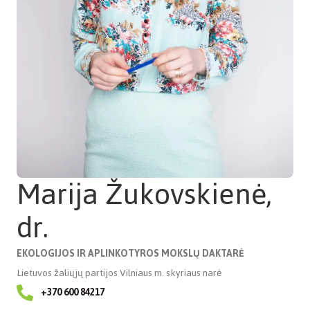
Marija Žukovskienė,
dr.
EKOLOGIJOS IR APLINKOTYROS MOKSLŲ DAKTARĖ
Lietuvos žaliųjų partijos Vilniaus m. skyriaus narė
+370 600 84217