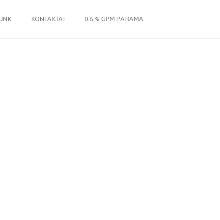
JUNK
KONTAKTAI
0.6 % GPM PARAMA