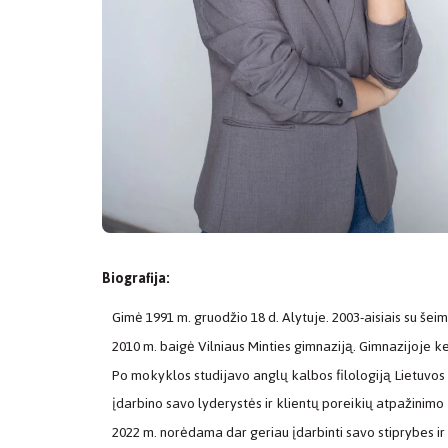
Biografija:
Gimė 1991 m. gruodžio 18 d. Alytuje. 2003-aisiais su šeim
2010 m. baigė Vilniaus Minties gimnaziją. Gimnazijoje ke
Po mokyklos studijavo anglų kalbos filologiją Lietuvos
įdarbino savo lyderystės ir klientų poreikių atpažinim
2022 m. norėdama dar geriau įdarbinti savo stiprybes ir 